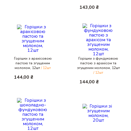
143,00
₴
Горішки з арахісовою
Горішки з фундуковою
пастою та згущеним
пастою з арахісом та
молоком, 12шт
/ 12шт
згущеним молоком, 12шт
/ 12шт
144,00
₴
144,00
₴