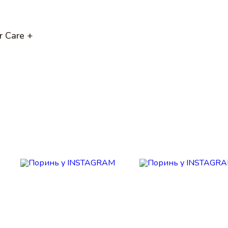
r Care +