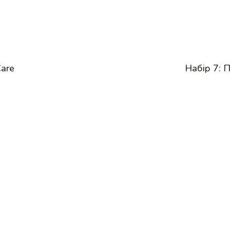
Care
Набір 7: 