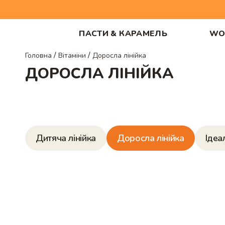
ПАСТИ & КАРАМЕЛЬ
WO
/
/
Головна
Вітаміни
Доросла лінійка
ДОРОСЛА ЛІНІЙКА
Дитяча лінійка
Доросла лінійка
Ідеа