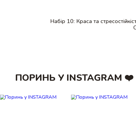
Набір 10: Краса та стресостійкіс
ПОРИНЬ У INSTAGRAM ❤️