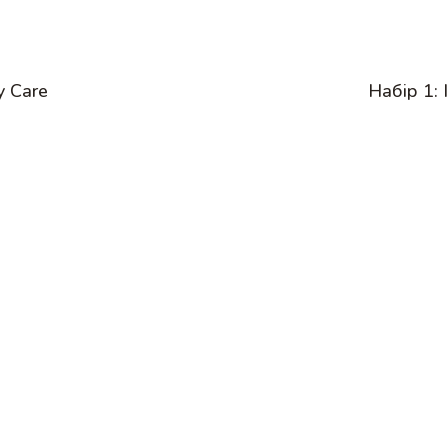
y Care
Набір 1: 