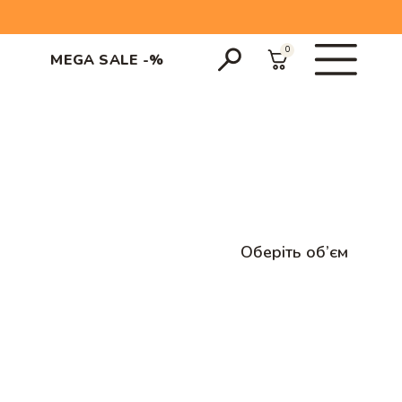
0
MEGA SALE -%
Оберіть об’єм