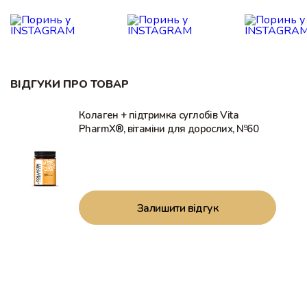
ВІДГУКИ ПРО ТОВАР
Колаген + підтримка суглобів Vita
PharmX®, вітаміни для дорослих, №60
Залишити відгук