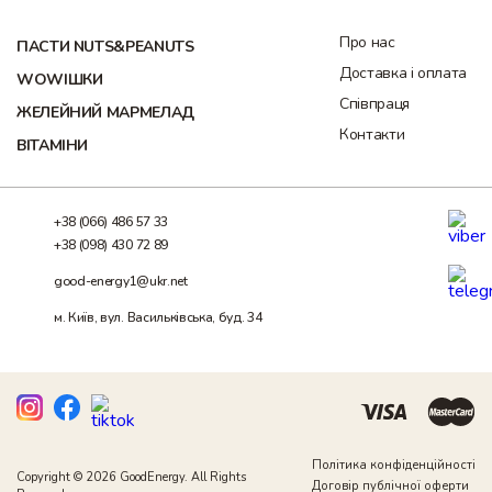
Про нас
ПАСТИ NUTS&PEANUTS
Доставка і оплата
WOWІШКИ
Співпраця
ЖЕЛЕЙНИЙ МАРМЕЛАД
Контакти
ВІТАМІНИ
+38 (066) 486 57 33
+38 (098) 430 72 89
good-energy1@ukr.net
м. Київ, вул. Васильківська, буд. 34
Політика конфіденційності
Copyright © 2026 GoodEnergy. All Rights
Договір публічної оферти