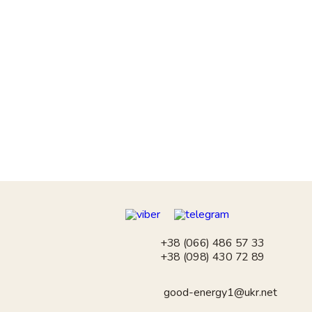
+38 (066) 486 57 33
+38 (098) 430 72 89
good-energy1@ukr.net