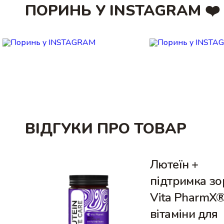
ПОРИНЬ У INSTAGRAM ❤️
ВІДГУКИ ПРО ТОВАР
Лютеїн +
підтримка зо
Vita PharmX®
вітаміни для