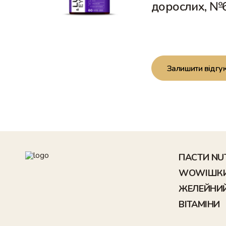
дорослих, №
Залишити відгу
ПАСТИ NU
WOWІШК
ЖЕЛЕЙНИ
ВІТАМІНИ