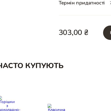
Термін придатності
303,00
₴
ЧАСТО КУПУЮТЬ
и
Купити