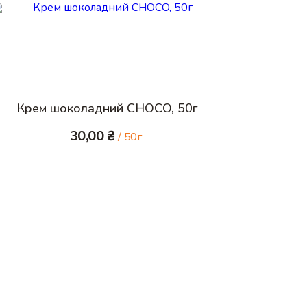
Крем шоколадний CHOCO, 50г
30,00
₴
/ 50г