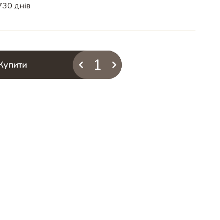
730 днів
Купити
Купити