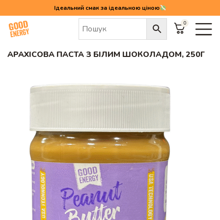
Ідеальний смак за ідеальною ціною
0
Головна
/
Арахісова паста з білим шоколадом, 250г
АРАХІСОВА ПАСТА З БІЛИМ ШОКОЛАДОМ, 250Г