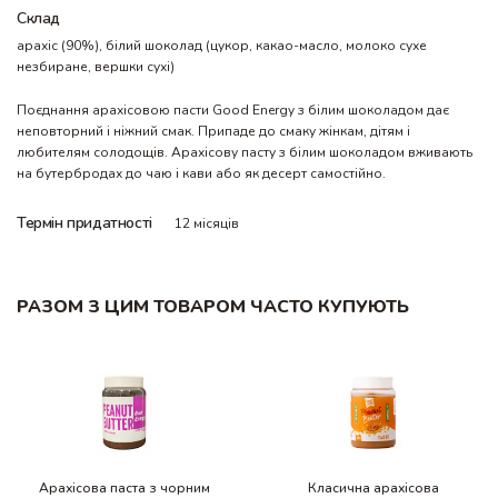
Склад
арахіс (90%), білий шоколад (цукор, какао-масло, молоко сухе
незбиране, вершки сухі)
Поєднання арахісовою пасти Good Energy з білим шоколадом дає
неповторний і ніжний смак. Припаде до смаку жінкам, дітям і
любителям солодощів. Арахісову пасту з білим шоколадом вживають
на бутербродах до чаю і кави або як десерт самостійно.
Термін придатності
12 місяців
РАЗОМ З ЦИМ ТОВАРОМ ЧАСТО КУПУЮТЬ
Арахісова паста з чорним
Класична арахісова