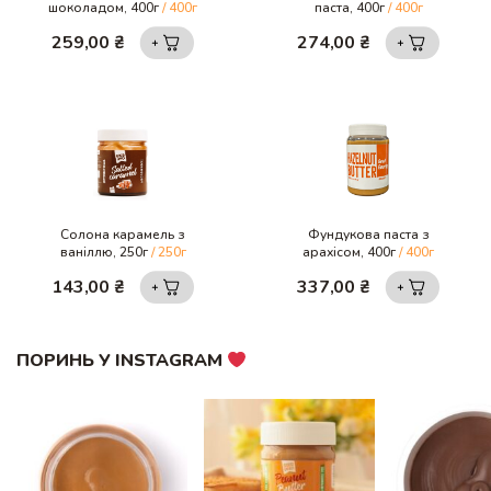
шоколадом, 400г
/ 400г
паста, 400г
/ 400г
259,00
₴
274,00
₴
Солона карамель з
Фундукова паста з
ваніллю, 250г
/ 250г
арахісом, 400г
/ 400г
143,00
₴
337,00
₴
ПОРИНЬ У INSTAGRAM