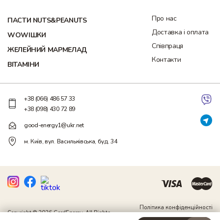
Про нас
ПАСТИ NUTS&PEANUTS
Доставка і оплата
WOWІШКИ
Співпраця
ЖЕЛЕЙНИЙ МАРМЕЛАД
Контакти
ВІТАМІНИ
+38 (066) 486 57 33
+38 (098) 430 72 89
good-energy1@ukr.net
м. Київ, вул. Васильківська, буд. 34
Політика конфіденційності
Copyright © 2026 GoodEnergy. All Rights
Договір публічної оферти