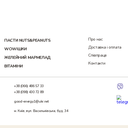
Про нас
ПАСТИ NUTS&PEANUTS
Доставка і оплата
WOWІШКИ
Співпраця
ЖЕЛЕЙНИЙ МАРМЕЛАД
Контакти
ВІТАМІНИ
+38 (066) 486 57 33
+38 (098) 430 72 89
good-energy1@ukr.net
м. Київ, вул. Васильківська, буд. 34