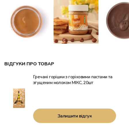
ВІДГУКИ ПРО ТОВАР
Гречані горішки з горіховими пастами та
згущеним молоком МІКС, 20шт
Залишити відгук