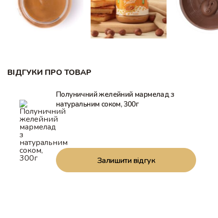
ВІДГУКИ ПРО ТОВАР
Полуничний желейний мармелад з
натуральним соком, 300г
Залишити відгук