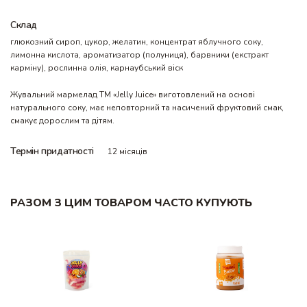
Склад
глюкозний сироп, цукор, желатин, концентрат яблучного соку,
лимонна кислота, ароматизатор (полуниця), барвники (екстракт
карміну), рослинна олія, карнаубський віск
Жувальний мармелад ТМ «Jelly Juice» виготовлений на основі
натурального соку, має неповторний та насичений фруктовий смак,
смакує дорослим та дітям.
Термін придатності
12 місяців
РАЗОМ З ЦИМ ТОВАРОМ ЧАСТО КУПУЮТЬ