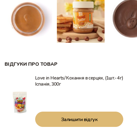
ВІДГУКИ ПРО ТОВАР
Love in Hearts/ Кохання в серцях, (1шт.- 4г)
Іспанія, 300г
Залишити відгук