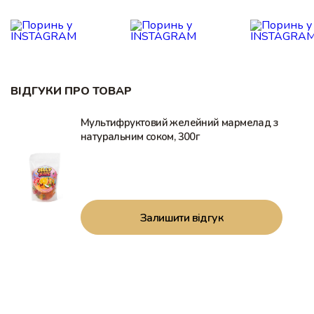
ВІДГУКИ ПРО ТОВАР
Мультифруктовий желейний мармелад з
натуральним соком, 300г
Залишити відгук