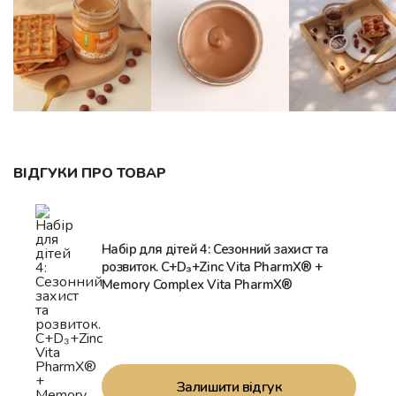
ВІДГУКИ ПРО ТОВАР
Набір для дітей 4: Сезонний захист та
розвиток. C+D₃+Zinc Vita PharmX® +
Memory Complex Vita PharmX®
Залишити відгук