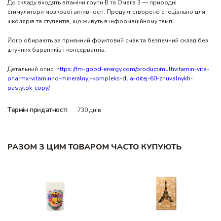
До складу входять вітаміни групи B та Омега 3 — природні
стимулятори мозкової активності. Продукт створено спеціально для
школярів та студентів, що живуть в інформаційному темпі.
Його обирають за приємний фруктовий смак та безпечний склад без
штучних барвників і консервантів.
Детальний опис:
https://tm-good-energy.com/product/multivitamin-vita-
pharmx-vitaminno-mineralnyj-kompleks-dlia-ditej-60-zhuvalnykh-
pastylok-copy/
Термін придатності
730 днів
РАЗОМ З ЦИМ ТОВАРОМ ЧАСТО КУПУЮТЬ